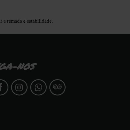
r a remada e estabilidade.
IGA-NOS