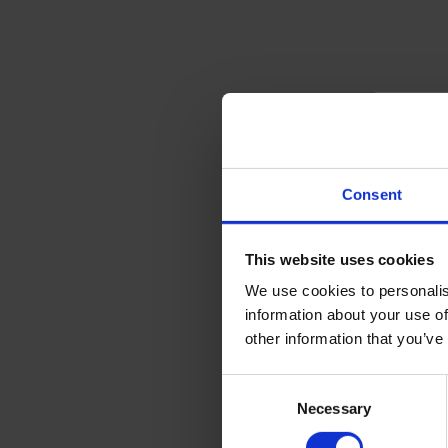
Consent
This website uses cookies
We use cookies to personalis
information about your use of
other information that you’ve
C
Necessary
o
n