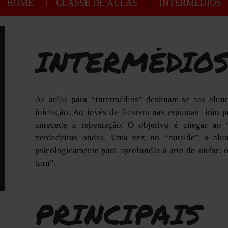
HOME
CLASSE DE AULAS
INTERMÉDIOS
INTERMÉDIO
As aulas para “Intermédios” destinam-se aos alu
iniciação. Ao invés de ficarem nas espumas irão p
antecede a rebentação. O objetivo é chegar ao 
verdadeiras ondas. Uma vez no “outside” o alun
psicologicamente para aprofundar a arte de surfar: 
turn”.
PRINCIPAIS