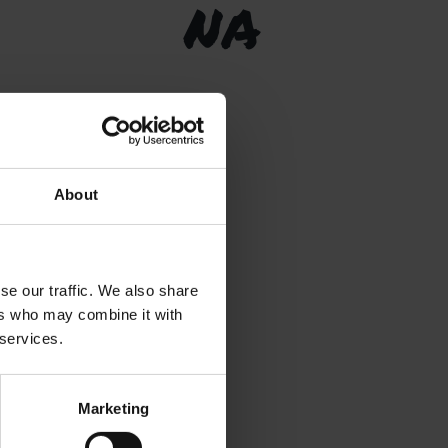
DES NA
About
se our traffic. We also share
ers who may combine it with
 services.
Marketing