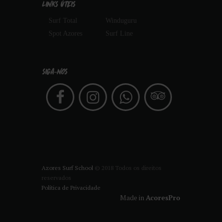
LINKS ÚTEIS
Surf Total
Winduguru
Spot Azores
Surf Line
SIGA-NOS
Azores Surf School
© 2018 Todos os direitos
reservados
Política de Privacidade
Made in
AcoresPro